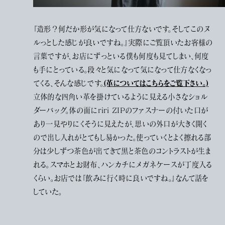
『造形？何だか形が気になって仕方ないです。そしてこのヌ
ルっとした感じが良いですね。』実際にご覧頂いたお客様の
言葉ですが、お店にずっといる僕も何度も見てしまい、何度
も手にとっている。段々と気になって気になって仕方なくなっ
(革についてはこちらをご覧下さい。)
てくる、そんな感じです。
立体的な四角い革を掛けているように見える小さなショル
ダーバッグ。体の面にriri ZIPのファスナーの付いた口が
あり一見やりにくそうに見えたが、思いの外口が大きく開く
ので出し入れがとてもし易かった。使っていくとよく擦れる部
分は少しずつ茶色が出てきて黒と茶色のコントラストが生ま
れる。スマホとお財布、ハンカチにメガネケースが丁度入る
くらい。お店では『飲みに行く時に良いですね。』なんて話を
していた。