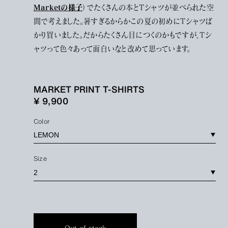
Marketの様子
）でたくさんの本とTシャツが並べられた空
間で考えました。暑すぎるからかこの夏の初めにTシャツば
かり買いました。だからたくさん目につくのかもですが、Tシ
ャツって色々あって面白いなと改めて思っています。
MARKET PRINT T-SHIRTS
¥ 9,900
Color
Size