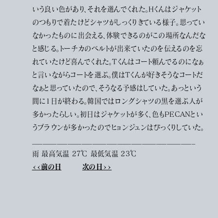
いう良い色があり、それを選んでくれた。Hくんはジャケット
のつもりで着たけどシャツがしっくりきている様子。思ってい
なかったものに出会える、体験できるのがこの場所なんだな
と感じる。トーチカのベルトが出来ていたのを伝えるのを忘
れていたけど喜んでくれた。Tくんはコート頼んでるのになぁ
と言いながらコートを選ぶ。僕はTくんが好きそうなコートだ
なぁと思っていたので、そうなる予感はしていた。あっという
間に1日が終わる。韓国ではロングシャツの黒を選ぶ人が
多かったらしい。初日はジャケットが多く、色もPECANとい
うブラウンが多かったのでヒョンジュンはびっくりしていた。
______________________________________________
雨 最高気温 27℃ 最低気温 23℃
<<前の日
次の日>>